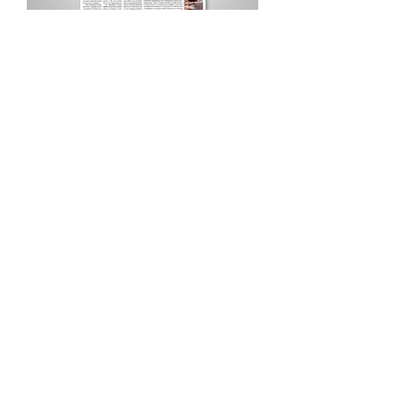
Procurar por Tags
A Cidade
Siga o Jornal