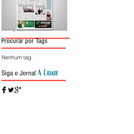
Edição da Semana
Procurar por Tags
Nenhum tag.
A Cidade
Siga o Jornal