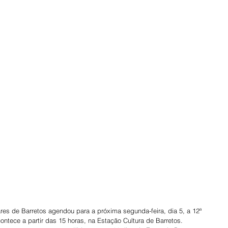
res de Barretos agendou para a próxima segunda-feira, dia 5, a 12ª 
ntece a partir das 15 horas, na Estação Cultura de Barretos.