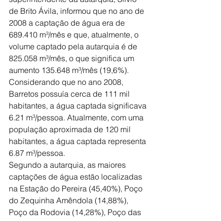
de Brito Ávila, informou que no ano de 
2008 a captação de água era de 
689.410 m³/mês e que, atualmente, o 
volume captado pela autarquia é de 
825.058 m³/mês, o que significa um 
aumento 135.648 m³/mês (19,6%).
Considerando que no ano 2008, 
Barretos possuía cerca de 111 mil 
habitantes, a água captada significava 
6.21 m³/pessoa. Atualmente, com uma 
população aproximada de 120 mil 
habitantes, a água captada representa 
6.87 m³/pessoa.
Segundo a autarquia, as maiores 
captações de água estão localizadas 
na Estação do Pereira (45,40%), Poço 
do Zequinha Amêndola (14,88%), 
Poço da Rodovia (14,28%), Poço das 