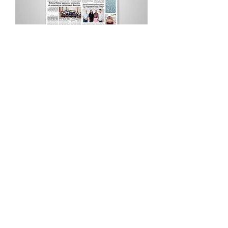
Procurar por Tags
A Cidade
Siga o Jornal