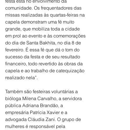
festa está no envolvimento da 
comunidade. Os frequentadores das 
missas realizadas às quartas-feiras na 
capela demonstram uma fé muito 
grande, que mobiliza toda a cidade 
em prol ao evento e às comemorações 
do dia de Santa Bakhita, no dia 8 de 
fevereiro. É essa fé que dá o tom do 
sucesso da festa e de seu resultado 
financeiro, todo revertido às obras da 
capela e ao trabalho de catequização 
realizado nela”.
Também são festeiras voluntárias a 
bióloga Milena Carvalho, a servidora 
pública Adriana Brandão, a 
empresária Patrícia Xavier e a 
advogada Cláudia Zani. O grupo de 
mulheres é responsável pela 