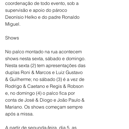
coordenação de todo evento, sob a 
supervisão e apoio do pároco 
Deonísio Helko e do padre Ronaldo 
Miguel.
Shows
No palco montado na rua acontecem 
shows nesta sexta, sábado e domingo. 
Nesta sexta (2) tem apresentações das 
duplas Roni & Marcos e Luiz Gustavo 
& Guilherme; no sábado (3) é a vez de 
Rodrigo & Caetano e Regis & Robson 
e, no domingo (4) o palco fica por 
conta de José & Diogo e João Paulo & 
Mariano. Os shows começam sempre 
após a missa.
A partir de segunda-feira, dia 5, as 