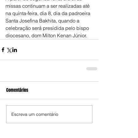
missas continuam a ser realizadas até 
na quinta-feira, dia 8, dia da padroeira 
Santa Josefina Bakhita, quando a 
celebração será presidida pelo bispo 
diocesano, dom Milton Kenan Júnior.
Comentários
Escreva um comentário