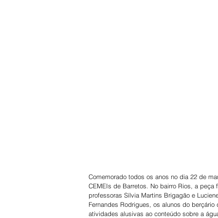
Comemorado todos os anos no dia 22 de março
CEMEIs de Barretos. No bairro Rios, a peça f
professoras Sílvia Martins Brigagão e Lucien
Fernandes Rodrigues, os alunos do berçário 
atividades alusivas ao conteúdo sobre a água