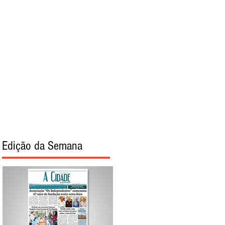
torial
Sobre
Edição da Semana