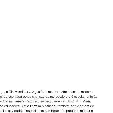
, o Dia Mundial da Água foi tema de teatro infantil, em duas 
oi apresentada pelas crianças da recreação e pré-escola, junto às 
e Cristina Ferreira Cardoso, respectivamente. No CEMEI Maria 
da educadora Cíntia Ferreira Machado, também participaram de 
. Na atividade sensorial junto aos bebês foi proposto molhar o 