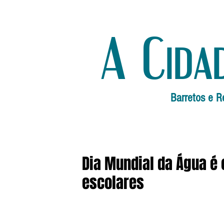
A Cida
Barretos e R
Dia Mundial da Água 
escolares