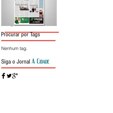
Edição da Semana
Procurar por Tags
Nenhum tag.
A Cidade
Siga o Jornal