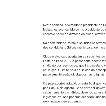
Nesta semana, o vereador e presidente do Si
Mulata, esteve reunido com o presidente do 
encontro partiu da diretoria do clube, atrav
Na oportunidade, foram discutidos os termos p
dos servidores públicos municipais, de meia
Clube e sindicato acertaram as seguintes co
Festa do Peão 2018: o passaporte/pacote terá
sindicato dos servidores, que irá parcelar o
aquisição. O limite para aquisição do passap
parcelamento serão divulgados nas páginas do
Os passaportes adquiridos estarão disponíve
partir de 06 de agosto. Cada servidor deverá
cadastramento biométrico, devendo apresenta
ingressos avulsos poderão ser adquiridos no
www.independentes.com.br.