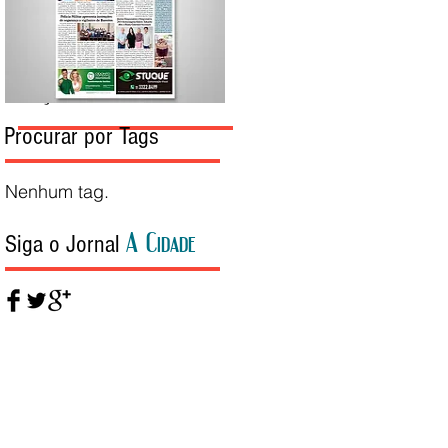
Edição da Semana
Procurar por Tags
Nenhum tag.
A Cidade
Siga o Jornal