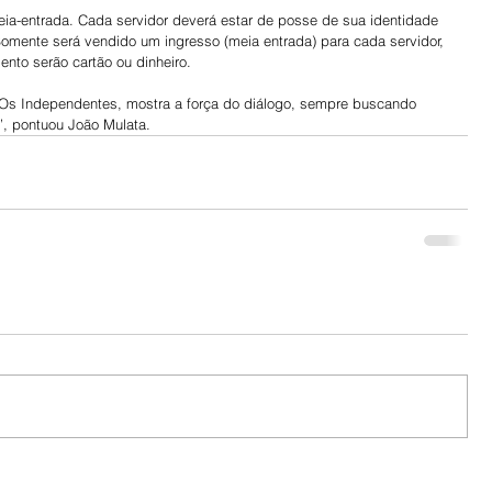
a-entrada. Cada servidor deverá estar de posse de sua identidade 
Somente será vendido um ingresso (meia entrada) para cada servidor, 
nto serão cartão ou dinheiro.
 Os Independentes, mostra a força do diálogo, sempre buscando 
”, pontuou João Mulata.