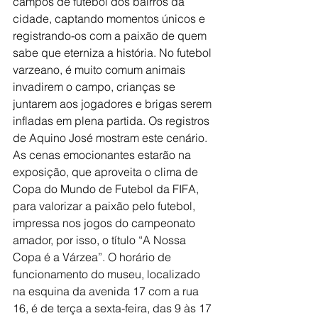
campos de futebol dos bairros da 
cidade, captando momentos únicos e 
registrando-os com a paixão de quem 
sabe que eterniza a história. No futebol 
varzeano, é muito comum animais 
invadirem o campo, crianças se 
juntarem aos jogadores e brigas serem 
infladas em plena partida. Os registros 
de Aquino José mostram este cenário. 
As cenas emocionantes estarão na 
exposição, que aproveita o clima de 
Copa do Mundo de Futebol da FIFA, 
para valorizar a paixão pelo futebol, 
impressa nos jogos do campeonato 
amador, por isso, o título “A Nossa 
Copa é a Várzea”. O horário de 
funcionamento do museu, localizado 
na esquina da avenida 17 com a rua 
16, é de terça a sexta-feira, das 9 às 17 