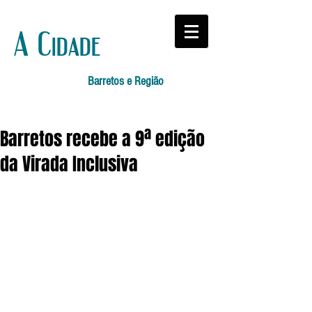
A Cidade
Barretos e Região
Barretos recebe a 9ª edição
da Virada Inclusiva