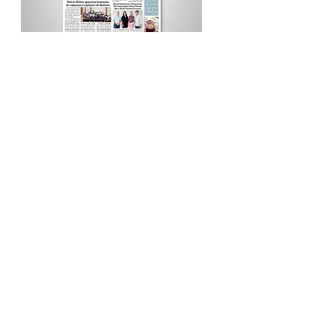
Procurar por Tags
A Cidade
Siga o Jornal