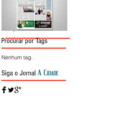
Edição da Semana
Procurar por Tags
Nenhum tag.
A Cidade
Siga o Jornal