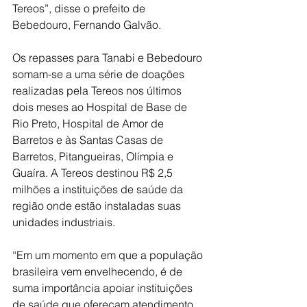
Tereos”, disse o prefeito de 
Bebedouro, Fernando Galvão.
Os repasses para Tanabi e Bebedouro 
somam-se a uma série de doações 
realizadas pela Tereos nos últimos 
dois meses ao Hospital de Base de 
Rio Preto, Hospital de Amor de 
Barretos e às Santas Casas de 
Barretos, Pitangueiras, Olímpia e 
Guaíra. A Tereos destinou R$ 2,5 
milhões a instituições de saúde da 
região onde estão instaladas suas 
unidades industriais. 
“Em um momento em que a população 
brasileira vem envelhecendo, é de 
suma importância apoiar instituições 
de saúde que ofereçam atendimento 