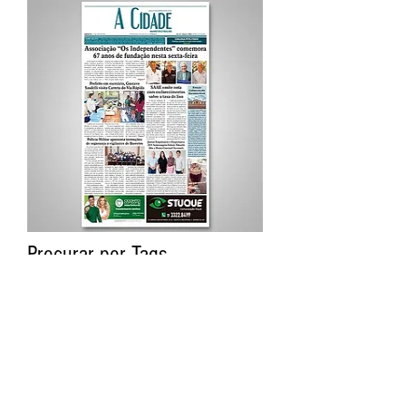
Procurar por Tags
A Cidade
Siga o Jornal