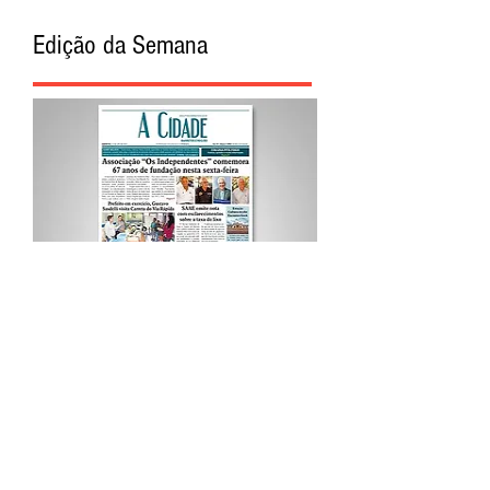
Edição da Semana
Procurar por Tags
A Cidade