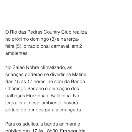
O Rio das Pedras Country Club realiza 
no próximo domingo (3) e na terça-
feira (5), o tradicional carnaval, em 2 
ambientes.
No Salão Nobre climatizado, as 
crianças poderão se divertir na Matinê, 
das 15 às 17 horas, ao som da Banda 
Chamego Serrano e animação dos 
palhaços Florzinha e Batatinha. Na 
terça-feira, neste ambiente, haverá 
sorteio de brindes para a criançada.
Para os adultos, a banda animará o 
público das 17 às 18h30. Em seguida, 