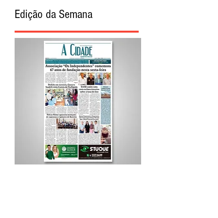
Edição da Semana
Procurar por Tags
A Cidade
Siga o Jornal