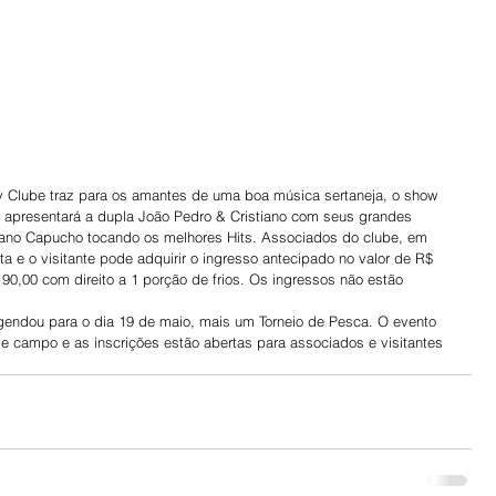
 apresentará a dupla João Pedro & Cristiano com seus grandes 
liano Capucho tocando os melhores Hits. Associados do clube, em 
a e o visitante pode adquirir o ingresso antecipado no valor de R$ 
0,00 com direito a 1 porção de frios. Os ingressos não estão 
 agendou para o dia 19 de maio, mais um Torneio de Pesca. O evento 
 campo e as inscrições estão abertas para associados e visitantes 