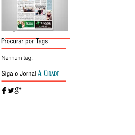
Edição da Semana
Procurar por Tags
Nenhum tag.
A Cidade
Siga o Jornal