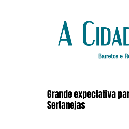
A Cida
Barretos e R
Grande expectativa pa
Sertanejas