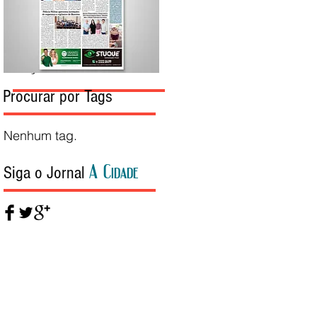
Edição da Semana
Procurar por Tags
Nenhum tag.
A Cidade
Siga o Jornal