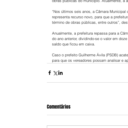
obras públicas do município. Atualmente, a a
“Nos últimos seis anos, a Câmara Municipal 
representa recurso novo, para que a prefeit
término de obras públicas, entre outros”, des
Anualmente, a prefeitura repassa para a Câm
do ano anterior, dividindo-se o valor em doze
saldo que ficou em caixa.
Caso o prefeito Guilherme Ávila (PSDB) acate
para que os vereadores possam analisar e ap
Comentários