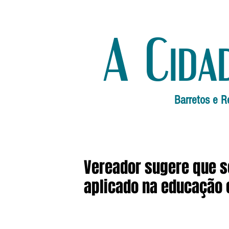
A Cida
Barretos e R
Vereador sugere que s
aplicado na educação 