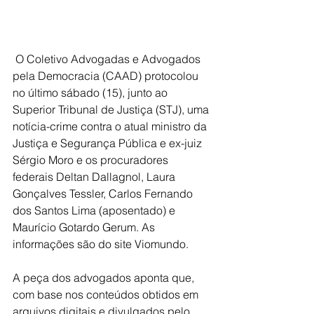
 O Coletivo Advogadas e Advogados 
pela Democracia (CAAD) protocolou 
no último sábado (15), junto ao 
Superior Tribunal de Justiça (STJ), uma 
notícia-crime contra o atual ministro da 
Justiça e Segurança Pública e ex-juiz 
Sérgio Moro e os procuradores 
federais Deltan Dallagnol, Laura 
Gonçalves Tessler, Carlos Fernando 
dos Santos Lima (aposentado) e 
Maurício Gotardo Gerum. As 
informações são do site Viomundo.
A peça dos advogados aponta que, 
com base nos conteúdos obtidos em 
arquivos digitais e divulgados pelo 