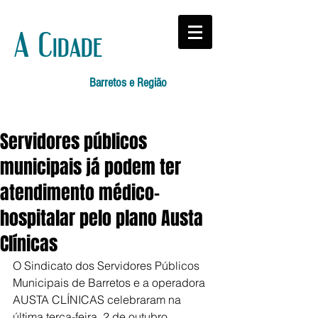
A Cidade
Barretos e Região
Servidores públicos
municipais já podem ter
atendimento médico-
hospitalar pelo plano Austa
Clínicas
O Sindicato dos Servidores Públicos 
Municipais de Barretos e a operadora 
AUSTA CLÍNICAS celebraram na 
última terça-feira, 2 de outubro, 