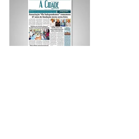
Procurar por Tags
A Cidade
Siga o Jornal