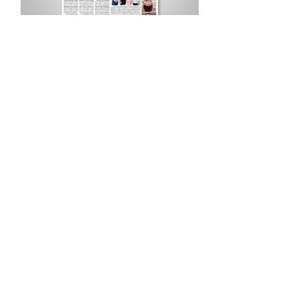
Procurar por Tags
A Cidade
Siga o Jornal