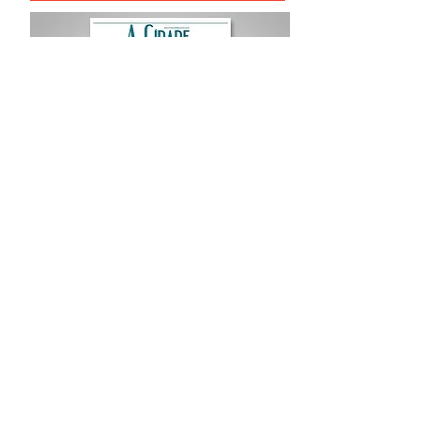
Procurar por Tags
A Cidade
Siga o Jornal