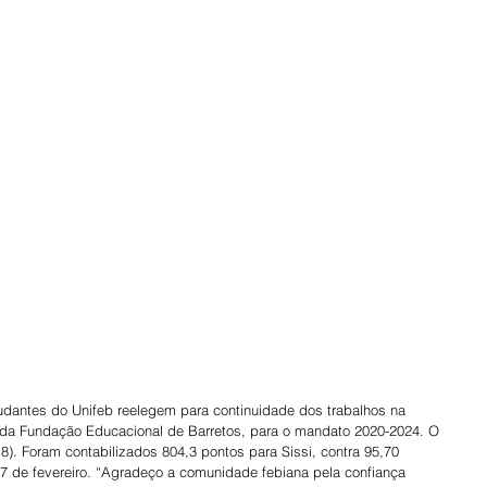
ra da Fundação Educacional de Barretos, para o mandato 2020-2024. O 
(18). Foram contabilizados 804,3 pontos para Sissi, contra 95,70 
7 de fevereiro. “Agradeço a comunidade febiana pela confiança 