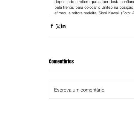
depositada e reitero que saber desta confia
pela frente, para colocar o Unifeb na posiçã
afirmou a reitora reeleita, Sissi Kawai. (Foto:
Comentários
Escreva um comentário