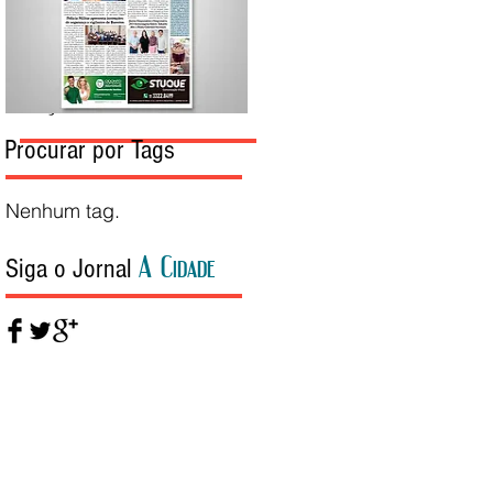
Edição da Semana
Procurar por Tags
Nenhum tag.
A Cidade
Siga o Jornal