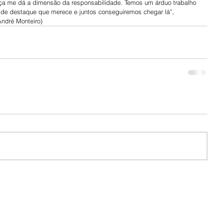
nça me dá a dimensão da responsabilidade. Temos um árduo trabalho 
o de destaque que merece e juntos conseguiremos chegar lá”, 
 André Monteiro)