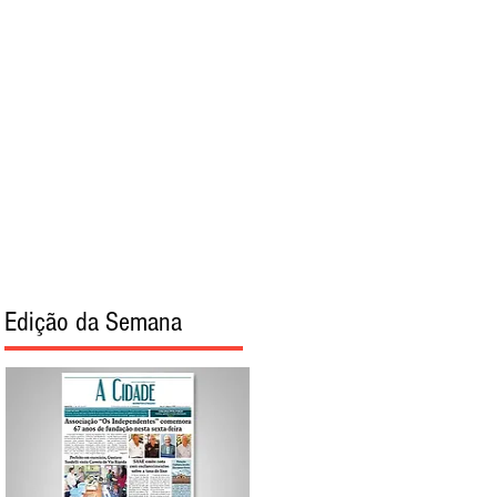
torial
Sobre
Edição da Semana