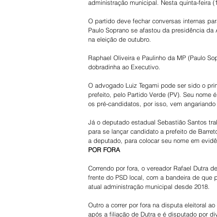
administração municipal. Nesta quinta-feira (
O partido deve fechar conversas internas par
Paulo Soprano se afastou da presidência da A
na eleição de outubro.
Raphael Oliveira e Paulinho da MP (Paulo So
dobradinha ao Executivo.
O advogado Luiz Tegami pode ser sido o prime
prefeito, pelo Partido Verde (PV). Seu nome é 
os pré-candidatos, por isso, vem angariando
Já o deputado estadual Sebastião Santos trab
para se lançar candidato a prefeito de Barr
a deputado, para colocar seu nome em evidên
POR FORA
Correndo por fora, o vereador Rafael Dutra 
frente do PSD local, com a bandeira de que p
atual administração municipal desde 2018.
Outro a correr por fora na disputa eleitoral 
após a filiação de Dutra e é disputado por div