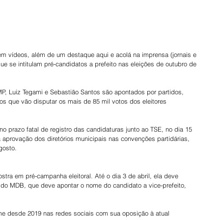
ue se intitulam pré-candidatos a prefeito nas eleições de outubro de 
MP, Luiz Tegami e Sebastião Santos são apontados por partidos, 
cos que vão disputar os mais de 85 mil votos dos eleitores 
o prazo fatal de registro das candidaturas junto ao TSE, no dia 15 
aprovação dos diretórios municipais nas convenções partidárias, 
gosto.
ra em pré-campanha eleitoral. Até o dia 3 de abril, ela deve 
io do MDB, que deve apontar o nome do candidato a vice-prefeito, 
me desde 2019 nas redes sociais com sua oposição à atual 