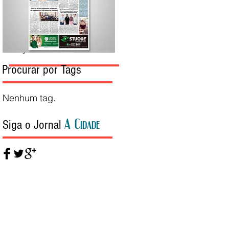
Edição da Semana
Procurar por Tags
Nenhum tag.
A Cidade
Siga o Jornal