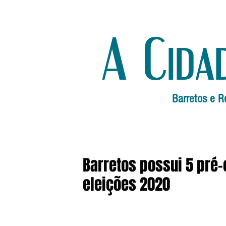
A Cida
Barretos e R
Barretos possui 5 pré-
eleições 2020