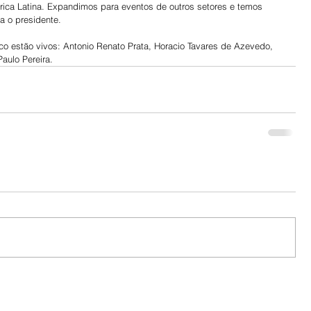
érica Latina. Expandimos para eventos de outros setores e temos 
a o presidente.
co estão vivos: Antonio Renato Prata, Horacio Tavares de Azevedo, 
aulo Pereira.