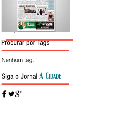
Edição da Semana
Procurar por Tags
Nenhum tag.
A Cidade
Siga o Jornal