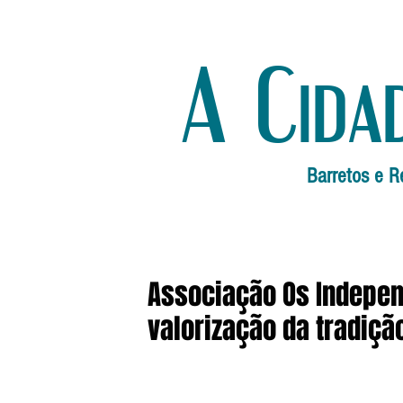
A Cida
Barretos e R
Associação Os Indepen
valorização da tradiçã