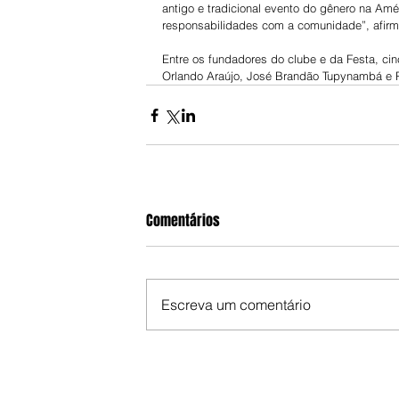
antigo e tradicional evento do gênero na Am
responsabilidades com a comunidade”, afirm
Entre os fundadores do clube e da Festa, cin
Orlando Araújo, José Brandão Tupynambá e P
Comentários
Escreva um comentário