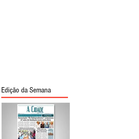
torial
Sobre
Edição da Semana