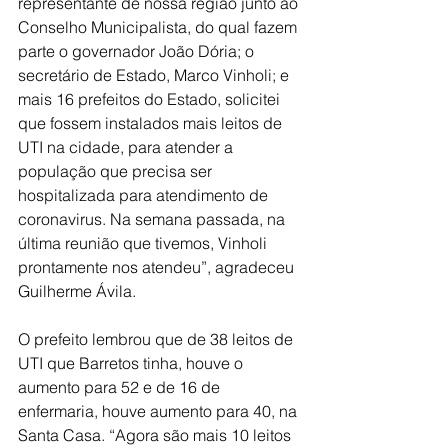
representante de nossa região junto ao 
Conselho Municipalista, do qual fazem 
parte o governador João Dória; o 
secretário de Estado, Marco Vinholi; e 
mais 16 prefeitos do Estado, solicitei 
que fossem instalados mais leitos de 
UTI na cidade, para atender a 
população que precisa ser 
hospitalizada para atendimento de 
coronavirus. Na semana passada, na 
última reunião que tivemos, Vinholi 
prontamente nos atendeu”, agradeceu 
Guilherme Ávila.
O prefeito lembrou que de 38 leitos de 
UTI que Barretos tinha, houve o 
aumento para 52 e de 16 de 
enfermaria, houve aumento para 40, na 
Santa Casa. “Agora são mais 10 leitos 