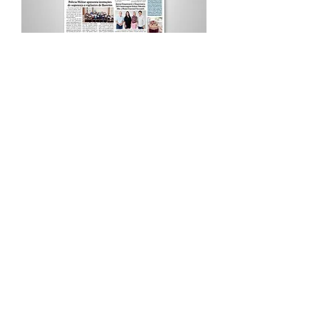
Procurar por Tags
A Cidade
Siga o Jornal