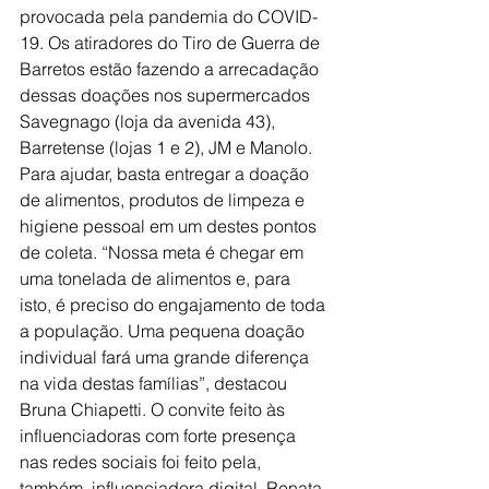
provocada pela pandemia do COVID-
19. Os atiradores do Tiro de Guerra de 
Barretos estão fazendo a arrecadação 
dessas doações nos supermercados 
Savegnago (loja da avenida 43), 
Barretense (lojas 1 e 2), JM e Manolo. 
Para ajudar, basta entregar a doação 
de alimentos, produtos de limpeza e 
higiene pessoal em um destes pontos 
de coleta. “Nossa meta é chegar em 
uma tonelada de alimentos e, para 
isto, é preciso do engajamento de toda 
a população. Uma pequena doação 
individual fará uma grande diferença 
na vida destas famílias”, destacou 
Bruna Chiapetti. O convite feito às 
influenciadoras com forte presença 
nas redes sociais foi feito pela, 
também, influenciadora digital, Renata 