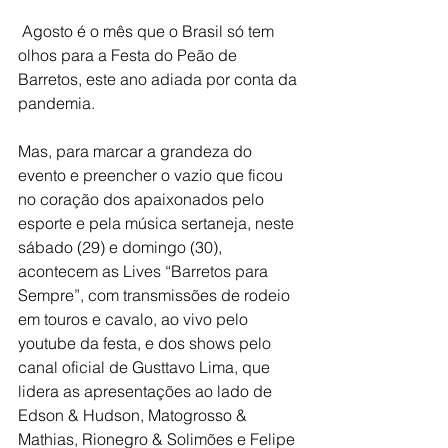
 Agosto é o mês que o Brasil só tem 
olhos para a Festa do Peão de 
Barretos, este ano adiada por conta da 
pandemia.
Mas, para marcar a grandeza do 
evento e preencher o vazio que ficou 
no coração dos apaixonados pelo 
esporte e pela música sertaneja, neste 
sábado (29) e domingo (30), 
acontecem as Lives “Barretos para 
Sempre”, com transmissões de rodeio 
em touros e cavalo, ao vivo pelo 
youtube da festa, e dos shows pelo 
canal oficial de Gusttavo Lima, que 
lidera as apresentações ao lado de 
Edson & Hudson, Matogrosso & 
Mathias, Rionegro & Solimões e Felipe 