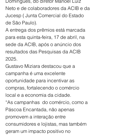
Domingues, do diretor Manoel Luiz 
Neto e de colaboradores da ACIB e da 
Jucesp ( Junta Comercial do Estado 
de São Paulo).
A entrega dos prêmios está marcada 
para esta quinta-feira, 17 de abril, na 
sede da ACIB, após o anúncio dos 
resultados das Pesquisas da ACIB 
2025. 
Gustavo Miziara destacou que a 
campanha é uma excelente 
oportunidade para incentivar as 
compras, fortalecendo o comércio 
local e a economia da cidade.
“As campanhas  do comércio, como a 
Páscoa Encantada, não apenas 
promovem a interação entre 
consumidores e lojistas, mas também 
geram um impacto positivo no 