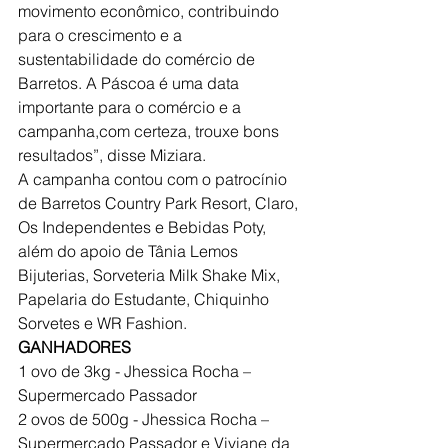
movimento econômico, contribuindo 
para o crescimento e a 
sustentabilidade do comércio de 
Barretos. A Páscoa é uma data 
importante para o comércio e a 
campanha,com certeza, trouxe bons 
resultados”, disse Miziara.
A campanha contou com o patrocínio 
de Barretos Country Park Resort, Claro, 
Os Independentes e Bebidas Poty, 
além do apoio de Tânia Lemos 
Bijuterias, Sorveteria Milk Shake Mix, 
Papelaria do Estudante, Chiquinho 
Sorvetes e WR Fashion.
GANHADORES
1 ovo de 3kg - Jhessica Rocha – 
Supermercado Passador
2 ovos de 500g - Jhessica Rocha – 
Supermercado Passador e Viviane da 