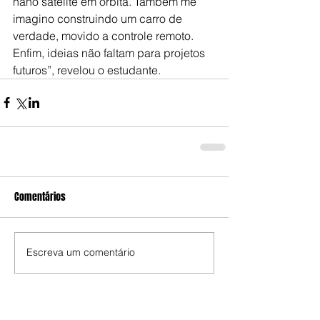
nano satélite em órbita. Também me 
imagino construindo um carro de 
verdade, movido a controle remoto. 
Enfim, ideias não faltam para projetos 
futuros”, revelou o estudante.
Comentários
Escreva um comentário