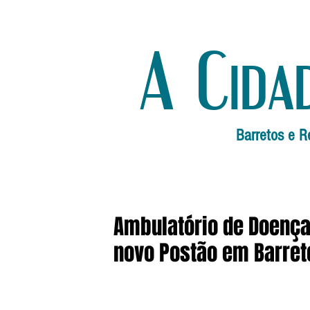
A Cida
Barretos e R
Ambulatório de Doença
novo Postão em Barret