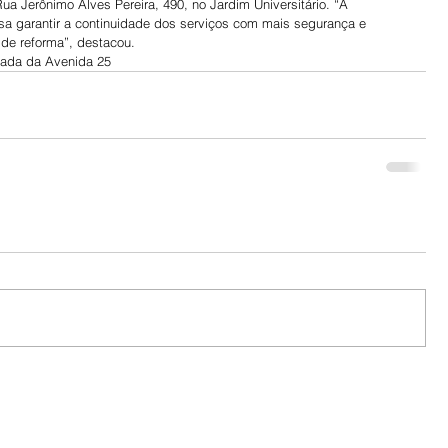
ua Jerônimo Alves Pereira, 490, no Jardim Universitário. “A 
isa garantir a continuidade dos serviços com mais segurança e 
 de reforma”, destacou.
rada da Avenida 25