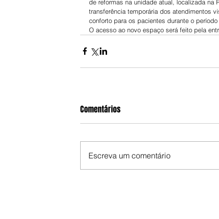
de reformas na unidade atual, localizada na R
transferência temporária dos atendimentos v
conforto para os pacientes durante o período
O acesso ao novo espaço será feito pela ent
Comentários
Escreva um comentário