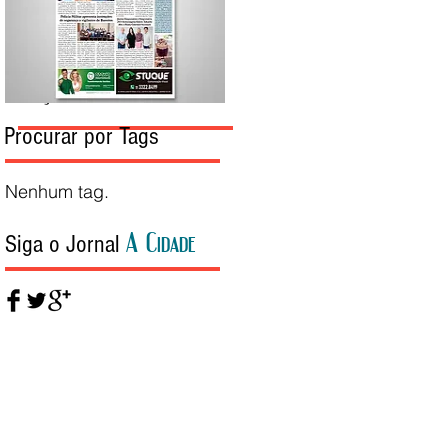
Edição da Semana
Procurar por Tags
Nenhum tag.
A Cidade
Siga o Jornal