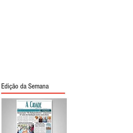
torial
Sobre
Edição da Semana