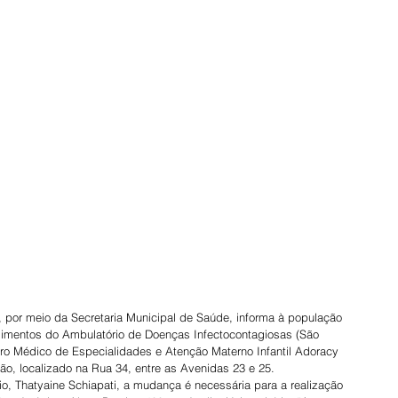
s, por meio da Secretaria Municipal de Saúde, informa à população 
ndimentos do Ambulatório de Doenças Infectocontagiosas (São 
tro Médico de Especialidades e Atenção Materno Infantil Adoracy 
, localizado na Rua 34, entre as Avenidas 23 e 25.
, Thatyaine Schiapati, a mudança é necessária para a realização 