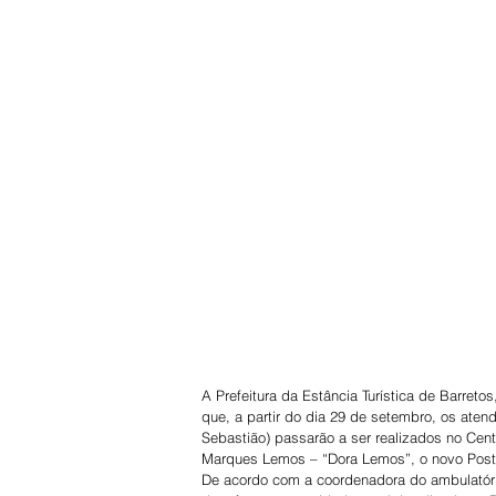
A Prefeitura da Estância Turística de Barreto
que, a partir do dia 29 de setembro, os ate
Sebastião) passarão a ser realizados no Cen
Marques Lemos – “Dora Lemos”, o novo Postão
De acordo com a coordenadora do ambulatório