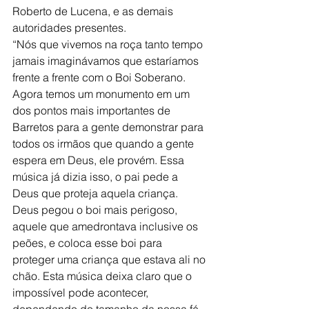
Roberto de Lucena, e as demais 
autoridades presentes.
“Nós que vivemos na roça tanto tempo 
jamais imaginávamos que estaríamos 
frente a frente com o Boi Soberano. 
Agora temos um monumento em um 
dos pontos mais importantes de 
Barretos para a gente demonstrar para 
todos os irmãos que quando a gente 
espera em Deus, ele provém. Essa 
música já dizia isso, o pai pede a 
Deus que proteja aquela criança. 
Deus pegou o boi mais perigoso, 
aquele que amedrontava inclusive os 
peões, e coloca esse boi para 
proteger uma criança que estava ali no 
chão. Esta música deixa claro que o 
impossível pode acontecer, 
dependendo do tamanho da nossa fé 