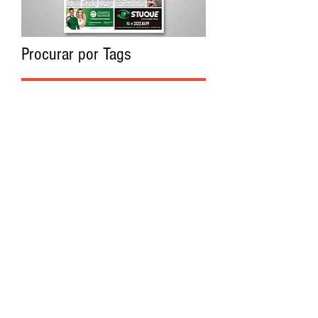
Procurar por Tags
A Cidade
Siga o Jornal