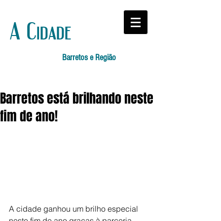
A Cidade
Barretos e Região
Barretos está brilhando neste
fim de ano!
A cidade ganhou um brilho especial 
neste fim de ano graças à parceria 