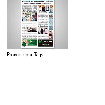
Procurar por Tags
A Cidade
Siga o Jornal