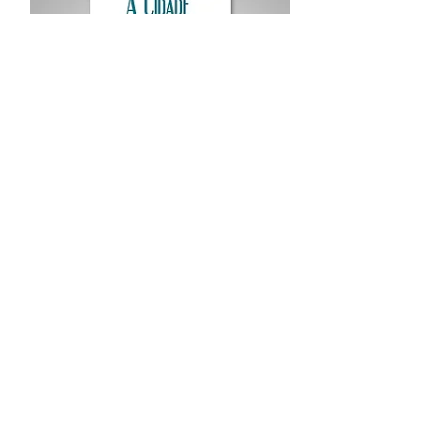
Procurar por Tags
A Cidade
Siga o Jornal