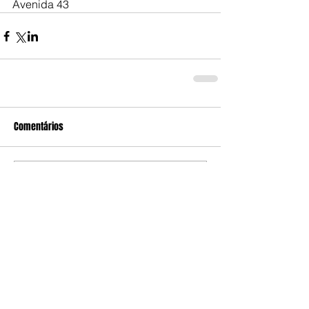
Avenida 43
Comentários
Escreva um comentário
Edição da Semana