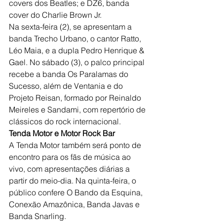
covers dos Beatles; e DZ6, banda 
cover do Charlie Brown Jr.
Na sexta-feira (2), se apresentam a 
banda Trecho Urbano, o cantor Ratto, 
Léo Maia, e a dupla Pedro Henrique & 
Gael. No sábado (3), o palco principal 
recebe a banda Os Paralamas do 
Sucesso, além de Ventania e do 
Projeto Reisan, formado por Reinaldo 
Meireles e Sandami, com repertório de 
clássicos do rock internacional.
Tenda Motor e Motor Rock Bar
A Tenda Motor também será ponto de 
encontro para os fãs de música ao 
vivo, com apresentações diárias a 
partir do meio-dia. Na quinta-feira, o 
público confere O Bando da Esquina, 
Conexão Amazônica, Banda Javas e 
Banda Snarling.