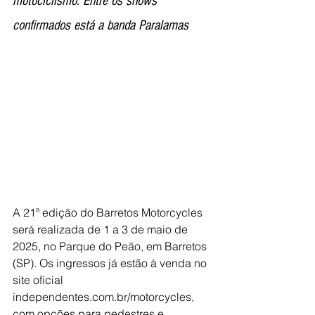
motociclismo. Entre os shows 
confirmados está a banda Paralamas
A 21ª edição do Barretos Motorcycles 
será realizada de 1 a 3 de maio de 
2025, no Parque do Peão, em Barretos 
(SP). Os ingressos já estão à venda no 
site oficial 
independentes.com.br/motorcycles
, 
com opções para pedestres e 