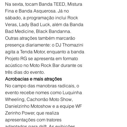
Na sexta, tocam Banda TEED, Mistura 
Fina e Banda Asquerosa. Já no 
sábado, a programação inclui Rock 
Veras, Lady Bad Luck, além da Banda 
Bad Medicine, Black Bandanna.
Outras atrações também marcarão 
presença diariamente: o DJ Thomazini 
agita a Tenda Motor, enquanto a banda 
Projeto RG se apresenta em formato 
acústico no Moto Rock Bar durante os 
três dias do evento.
Acrobacias e mais atrações
No campo das manobras radicais, o 
evento recebe nomes como Luquinha 
Wheeling, Cachorrão Moto Show, 
Danielzinho Motoshow e a equipe WF 
Zerinho Power, que realiza 
apresentações com tratores 
adaptados para drift. As exibições 