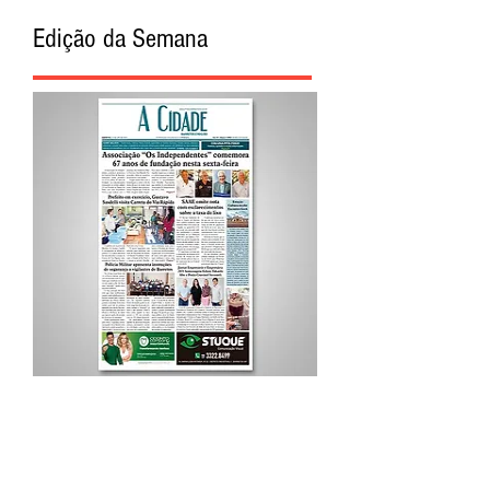
Edição da Semana
Procurar por Tags
A Cidade
Siga o Jornal