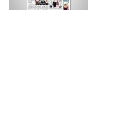
Procurar por Tags
A Cidade
Siga o Jornal