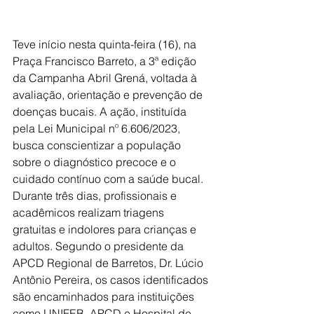
Teve início nesta quinta-feira (16), na 
Praça Francisco Barreto, a 3ª edição 
da Campanha Abril Grená, voltada à 
avaliação, orientação e prevenção de 
doenças bucais. A ação, instituída 
pela Lei Municipal nº 6.606/2023, 
busca conscientizar a população 
sobre o diagnóstico precoce e o 
cuidado contínuo com a saúde bucal. 
Durante três dias, profissionais e 
acadêmicos realizam triagens 
gratuitas e indolores para crianças e 
adultos. Segundo o presidente da 
APCD Regional de Barretos, Dr. Lúcio 
Antônio Pereira, os casos identificados 
são encaminhados para instituições 
como UNIFEB, APCD e Hospital de 