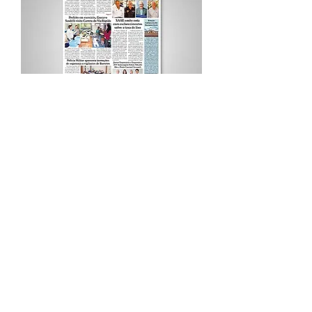
Procurar por Tags
A Cidade
Siga o Jornal