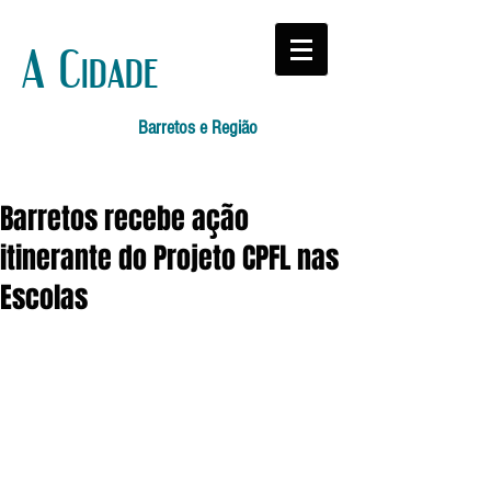
A Cidade
Barretos e Região
Barretos recebe ação
itinerante do Projeto CPFL nas
Escolas