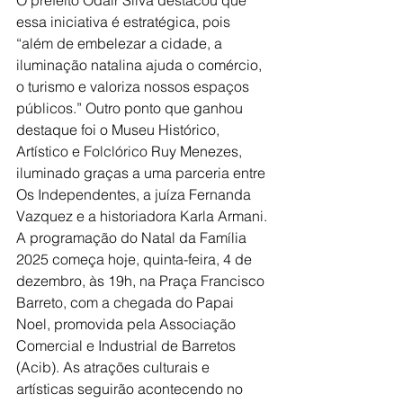
O prefeito Odair Silva destacou que 
essa iniciativa é estratégica, pois 
“além de embelezar a cidade, a 
iluminação natalina ajuda o comércio, 
o turismo e valoriza nossos espaços 
públicos.” Outro ponto que ganhou 
destaque foi o Museu Histórico, 
Artístico e Folclórico Ruy Menezes, 
iluminado graças a uma parceria entre 
Os Independentes, a juíza Fernanda 
Vazquez e a historiadora Karla Armani.
A programação do Natal da Família 
2025 começa hoje, quinta-feira, 4 de 
dezembro, às 19h, na Praça Francisco 
Barreto, com a chegada do Papai 
Noel, promovida pela Associação 
Comercial e Industrial de Barretos 
(Acib). As atrações culturais e 
artísticas seguirão acontecendo no 