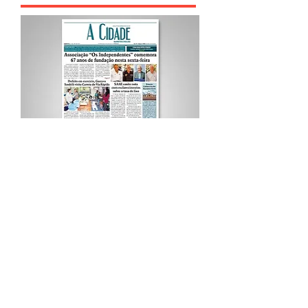
Procurar por Tags
A Cidade
Siga o Jornal