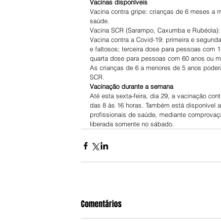
Vacinas disponíveis
Vacina contra gripe: crianças de 6 meses a 
saúde.
Vacina SCR (Sarampo, Caxumba e Rubéola): 
Vacina contra a Covid-19: primeira e segund
e faltosos; terceira dose para pessoas com 
quarta dose para pessoas com 60 anos ou ma
As crianças de 6 a menores de 5 anos poder
SCR.
Vacinação durante a semana
Até esta sexta-feira, dia 29, a vacinação c
das 8 às 16 horas. Também está disponível a
profissionais de saúde, mediante comprovaçã
liberada somente no sábado.
Comentários