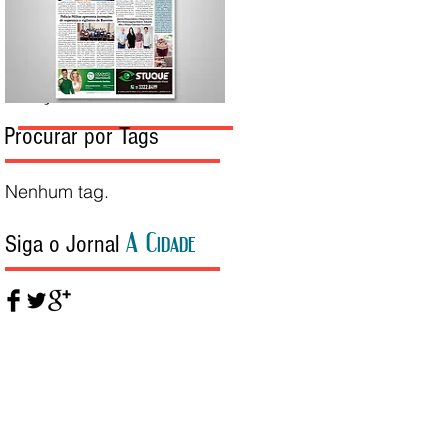
Edição da Semana
Procurar por Tags
Nenhum tag.
A Cidade
Siga o Jornal