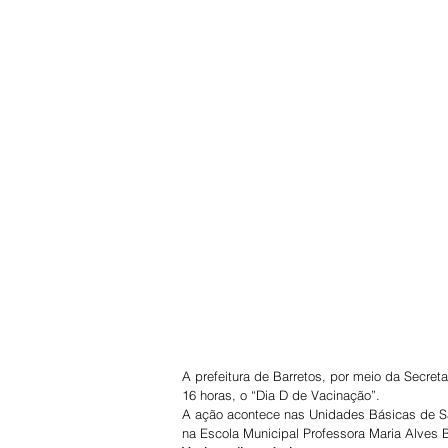
A prefeitura de Barretos, por meio da Secret
16 horas, o “Dia D de Vacinação”.
A ação acontece nas Unidades Básicas de Saúd
na Escola Municipal Professora Maria Alves B