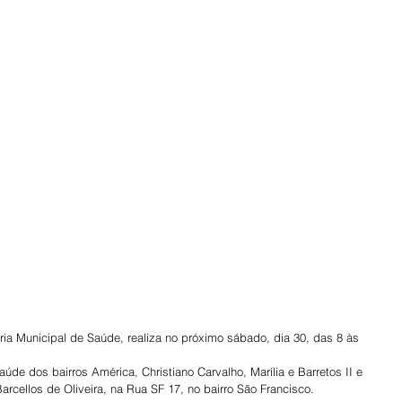
aria Municipal de Saúde, realiza no próximo sábado, dia 30, das 8 às 
e dos bairros América, Christiano Carvalho, Marília e Barretos II e 
arcellos de Oliveira, na Rua SF 17, no bairro São Francisco.