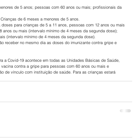
menores de 5 anos; pessoas com 60 anos ou mais; profissionais da 
Crianças de 6 meses a menores de 5 anos.
a doses para crianças de 5 a 11 anos, pessoas com 12 anos ou mais 
18 anos ou mais (intervalo mínimo de 4 meses da segunda dose); 
is (intervalo mínimo de 4 meses da segunda dose).
ão receber no mesmo dia as doses do imunizante contra gripe e 
ontra a Covid-19 acontece em todas as Unidades Básicas de Saúde, 
 vacina contra a gripe para pessoas com 60 anos ou mais e 
o de vínculo com instituição de saúde. Para as crianças estará 