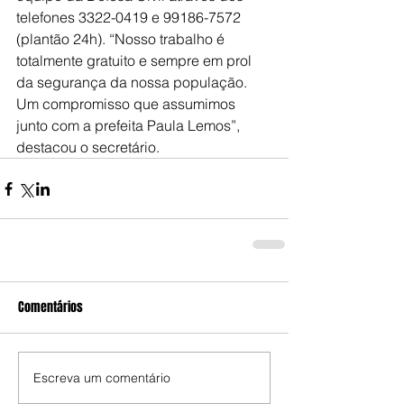
telefones 3322-0419 e 99186-7572 
(plantão 24h). “Nosso trabalho é 
totalmente gratuito e sempre em prol 
da segurança da nossa população. 
Um compromisso que assumimos 
junto com a prefeita Paula Lemos”, 
destacou o secretário.
Comentários
Escreva um comentário