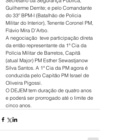
Secretário da Segurança Pública, 
Guilherme Derrite; e pelo Comandante 
do 33º BPM-I (Batalhão de Polícia 
Militar do Interior), Tenente Coronel PM, 
Flávio Mira D’Arbo. 
A negociação  teve participação direta 
da então representante da 1ª Cia da 
Polícia Militar de Barretos, Capitã 
(atual Major) PM Esther Sewastjanow 
Silva Santos. A 1ª Cia da PM agora é 
conduzida pelo Capitão PM Israel de 
Oliveira Pigossi.
O DEJEM tem duração de quatro anos 
e poderá ser prorrogado até o limite de 
cinco anos.