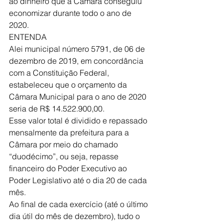
ao dinheiro que a Câmara conseguiu 
economizar durante todo o ano de 
2020. 
ENTENDA
Alei municipal número 5791, de 06 de 
dezembro de 2019, em concordância 
com a Constituição Federal, 
estabeleceu que o orçamento da 
Câmara Municipal para o ano de 2020 
seria de R$ 14.522.900,00.
Esse valor total é dividido e repassado 
mensalmente da prefeitura para a 
Câmara por meio do chamado 
“duodécimo”, ou seja, repasse 
financeiro do Poder Executivo ao 
Poder Legislativo até o dia 20 de cada 
mês.
Ao final de cada exercício (até o último 
dia útil do mês de dezembro), tudo o 