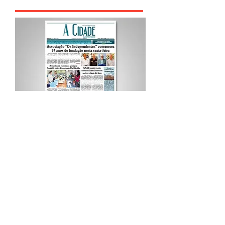
Procurar por Tags
A Cidade
Siga o Jornal