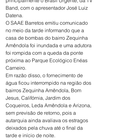
principalmente o Brasil Urgente, da TV 
Band, com o apresentador José Luiz 
Datena.
O SAAE Barretos emitiu comunicado 
no meio da tarde informando que a 
casa de bombas do bairro Zequinha 
Amêndola foi inundada e uma adutora 
foi rompida com a queda da ponte 
próxima ao Parque Ecológico Enéas 
Carneiro.
Em razão disso, o fornecimento de 
água ficou interrompido na região dos 
bairros Zequinha Amêndola, Bom 
Jesus, Califórnia, Jardim dos 
Coqueiros, Leda Amêndola e Arizona, 
sem previsão de retorno, pois a 
autarquia ainda avaliava os estragos 
deixados pela chuva até o final da 
tarde e início de noite.