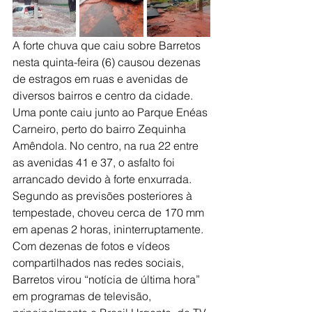
A forte chuva que caiu sobre Barretos 
nesta quinta-feira (6) causou dezenas 
de estragos em ruas e avenidas de 
diversos bairros e centro da cidade.
Uma ponte caiu junto ao Parque Enéas 
Carneiro, perto do bairro Zequinha 
Amêndola. No centro, na rua 22 entre 
as avenidas 41 e 37, o asfalto foi 
arrancado devido à forte enxurrada.
Segundo as previsões posteriores à 
tempestade, choveu cerca de 170 mm 
em apenas 2 horas, ininterruptamente.
Com dezenas de fotos e vídeos 
compartilhados nas redes sociais, 
Barretos virou “notícia de última hora” 
em programas de televisão, 