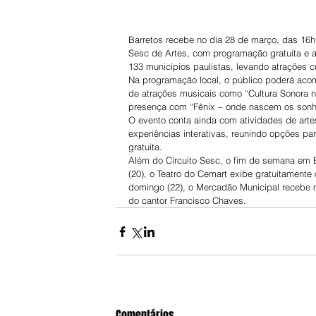
Barretos recebe no dia 28 de março, das 16h 
Sesc de Artes, com programação gratuita e ab
133 municípios paulistas, levando atrações c
Na programação local, o público poderá acomp
de atrações musicais como “Cultura Sonora 
presença com “Fênix – onde nascem os sonhos
O evento conta ainda com atividades de artes 
experiências interativas, reunindo opções p
gratuita.
Além do Circuito Sesc, o fim de semana em B
(20), o Teatro do Cemart exibe gratuitamente
domingo (22), o Mercadão Municipal recebe 
do cantor Francisco Chaves.
Comentários