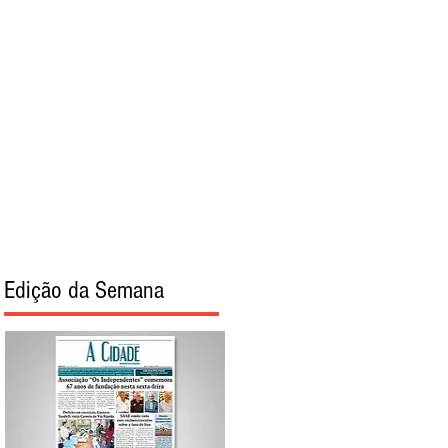
torial
Sobre
Edição da Semana