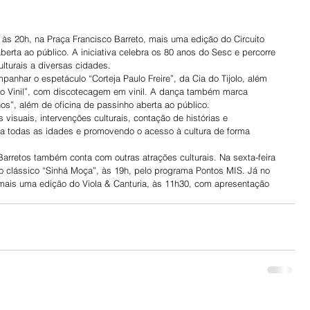
às 20h, na Praça Francisco Barreto, mais uma edição do Circuito 
erta ao público. A iniciativa celebra os 80 anos do Sesc e percorre 
ulturais a diversas cidades.
anhar o espetáculo “Corteja Paulo Freire”, da Cia do Tijolo, além 
no Vinil”, com discotecagem em vinil. A dança também marca 
”, além de oficina de passinho aberta ao público.
visuais, intervenções culturais, contação de histórias e 
ara todas as idades e promovendo o acesso à cultura de forma 
arretos também conta com outras atrações culturais. Na sexta-feira 
 o clássico “Sinhá Moça”, às 19h, pelo programa Pontos MIS. Já no 
mais uma edição do Viola & Canturia, às 11h30, com apresentação 