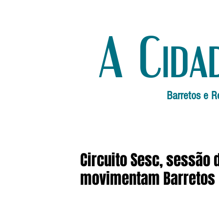
A Cida
Barretos e R
Circuito Sesc, sessão 
movimentam Barretos