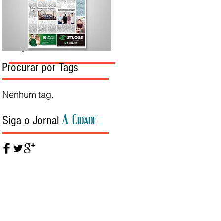
Edição da Semana
Procurar por Tags
Nenhum tag.
A Cidade
Siga o Jornal