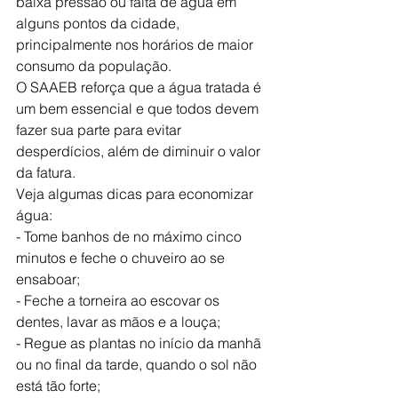
baixa pressão ou falta de água em 
alguns pontos da cidade, 
principalmente nos horários de maior 
consumo da população.
O SAAEB reforça que a água tratada é 
um bem essencial e que todos devem 
fazer sua parte para evitar 
desperdícios, além de diminuir o valor 
da fatura.
Veja algumas dicas para economizar 
água:
- Tome banhos de no máximo cinco 
minutos e feche o chuveiro ao se 
ensaboar;
- Feche a torneira ao escovar os 
dentes, lavar as mãos e a louça;
- Regue as plantas no início da manhã 
ou no final da tarde, quando o sol não 
está tão forte;