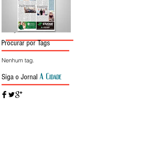
Edição da Semana
Procurar por Tags
Nenhum tag.
A Cidade
Siga o Jornal