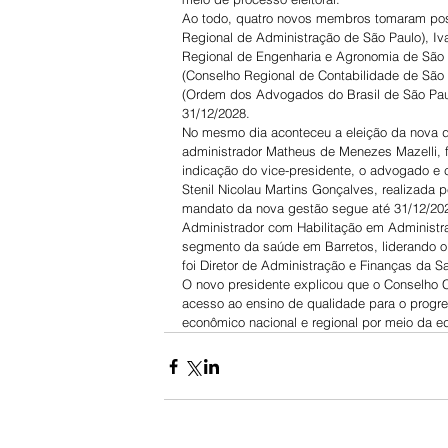
Ao todo, quatro novos membros tomaram pos
Regional de Administração de São Paulo), I
Regional de Engenharia e Agronomia de São 
(Conselho Regional de Contabilidade de São 
(Ordem dos Advogados do Brasil de São Paul
31/12/2028.
No mesmo dia aconteceu a eleição da nova di
administrador Matheus de Menezes Mazelli, f
indicação do vice-presidente, o advogado e 
Stenil Nicolau Martins Gonçalves, realizada p
mandato da nova gestão segue até 31/12/20
Administrador com Habilitação em Administr
segmento da saúde em Barretos, liderando o
foi Diretor de Administração e Finanças da S
O novo presidente explicou que o Conselho 
acesso ao ensino de qualidade para o progre
econômico nacional e regional por meio da e