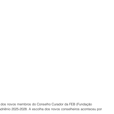
se dos novos membros do Conselho Curador da FEB (Fundação 
adriênio 2025-2028. A escolha dos novos conselheiros aconteceu por 