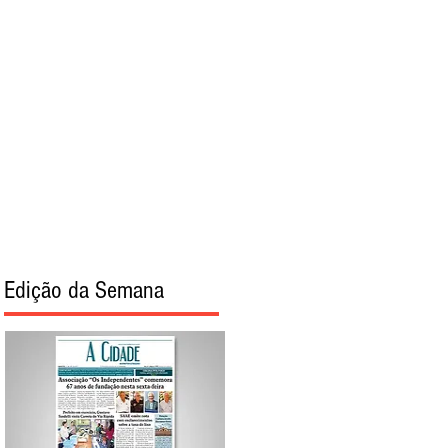
torial
Sobre
Edição da Semana